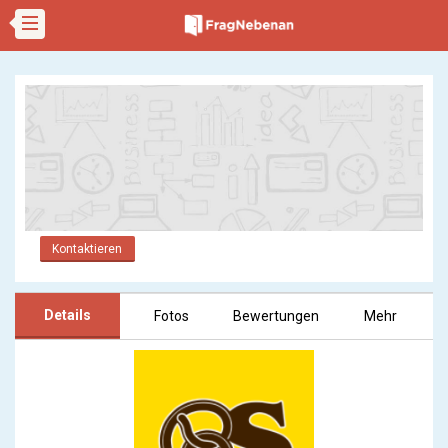
Kontaktieren
Details
Fotos
Bewertungen
Mehr