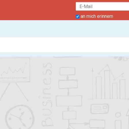
an mich erinnern