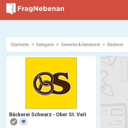
Startseite
Kategorie
Gewerbe & Handwerk
Bäckerei
Bäckerei Schwarz - Ober St. Veit
favorite