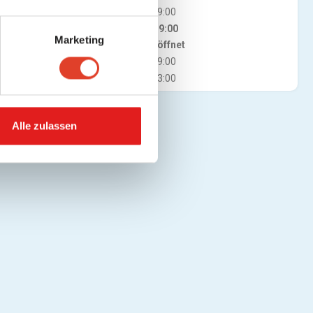
Mi
06:00 - 19:00
Do
06:00 - 19:00
Marketing
Jetzt geöffnet
Fr
06:00 - 19:00
Sa
06:00 - 13:00
Alle zulassen