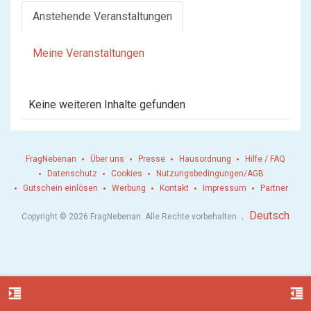
Anstehende Veranstaltungen
Meine Veranstaltungen
Keine weiteren Inhalte gefunden
FragNebenan
Über uns
Presse
Hausordnung
Hilfe / FAQ
Datenschutz
Cookies
Nutzungsbedingungen/AGB
Gutschein einlösen
Werbung
Kontakt
Impressum
Partner
.
Deutsch
Copyright © 2026 FragNebenan. Alle Rechte vorbehalten
format_indent_increase
format_indent_decrease