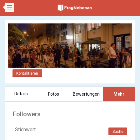
Kontaktieren
Details
Fotos
Bewertungen
Mehr
Followers
Suche