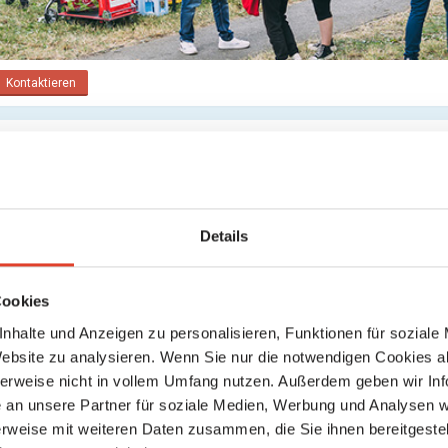
Kontaktieren
s
Suche
Keine weiteren Ergebnisse gefunden
Details
Cookies
nhalte und Anzeigen zu personalisieren, Funktionen für soziale
Website zu analysieren. Wenn Sie nur die notwendigen Cookies a
herweise nicht in vollem Umfang nutzen. Außerdem geben wir Inf
an unsere Partner für soziale Medien, Werbung und Analysen we
rweise mit weiteren Daten zusammen, die Sie ihnen bereitgestell