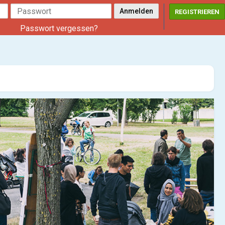
REGISTRIEREN
Passwort vergessen?