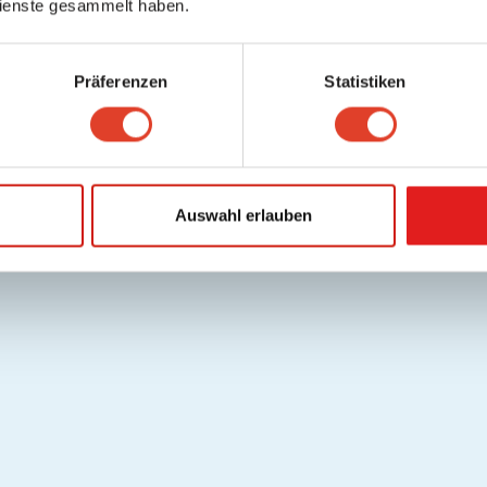
ienste gesammelt haben.
Präferenzen
Statistiken
Auswahl erlauben