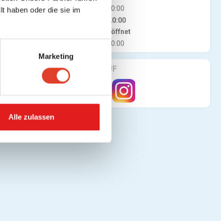
Mi
10:00 - 20:00
t haben oder die sie im
Do
10:00 - 20:00
Jetzt geöffnet
Fr
10:00 - 20:00
Marketing
FINDE UNS AUF
Alle zulassen