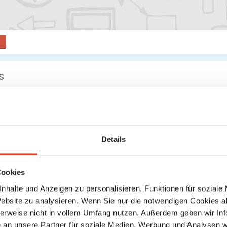
s
Suche
Keine weiteren Ergebnisse gefunden
Details
Cookies
nhalte und Anzeigen zu personalisieren, Funktionen für soziale
Website zu analysieren. Wenn Sie nur die notwendigen Cookies a
herweise nicht in vollem Umfang nutzen. Außerdem geben wir Inf
an unsere Partner für soziale Medien, Werbung und Analysen we