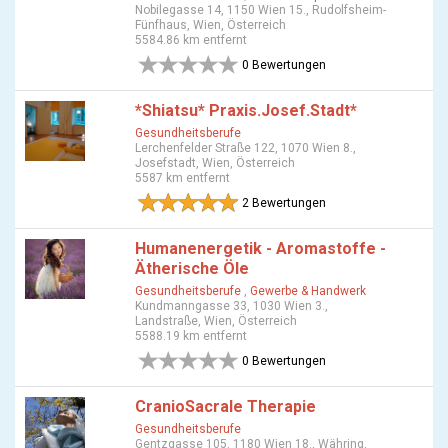
Nobilegasse 14, 1150 Wien 15., Rudolfsheim-
Fünfhaus, Wien, Österreich
5584.86 km entfernt
0 Bewertungen
*Shiatsu* Praxis.Josef.Stadt*
Gesundheitsberufe
Lerchenfelder Straße 122, 1070 Wien 8.,
Josefstadt, Wien, Österreich
5587 km entfernt
2 Bewertungen
Humanenergetik - Aromastoffe -
Ätherische Öle
Gesundheitsberufe
,
Gewerbe & Handwerk
Kundmanngasse 33, 1030 Wien 3.,
Landstraße, Wien, Österreich
5588.19 km entfernt
0 Bewertungen
CranioSacrale Therapie
Gesundheitsberufe
Gentzgasse 105, 1180 Wien 18., Währing,