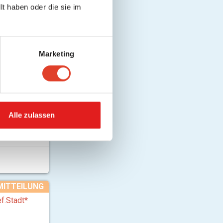
t haben oder die sie im
MITTEILUNG
adt*
Marketing
 und gibt
Alle zulassen
MITTEILUNG
f.Stadt*