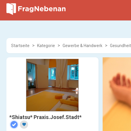
Startseite
Kategorie
Gewerbe & Handwerk
Gesundheit
*Shiatsu* Praxis.Josef.Stadt*
favorite