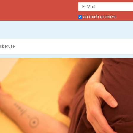
an mich erinnern
sberufe