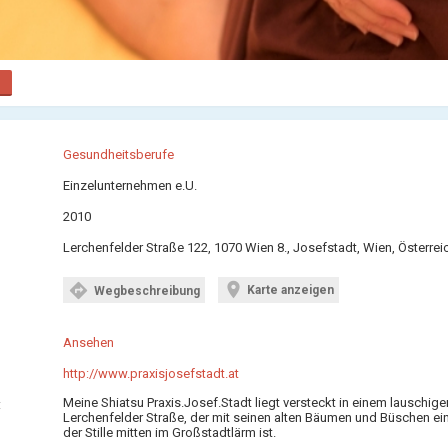
Gesundheitsberufe
Einzelunternehmen e.U.
2010
Lerchenfelder Straße 122, 1070 Wien 8., Josefstadt, Wien, Österrei
location_on
directions
Karte anzeigen
Wegbeschreibung
Ansehen
http://www.praxisjosefstadt.at
Meine Shiatsu Praxis.Josef.Stadt liegt versteckt in einem lauschige
:
Lerchenfelder Straße, der mit seinen alten Bäumen und Büschen ei
der Stille mitten im Großstadtlärm ist.