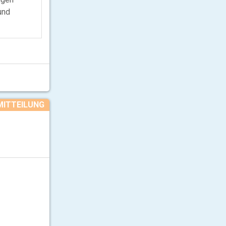
und
MITTEILUNG