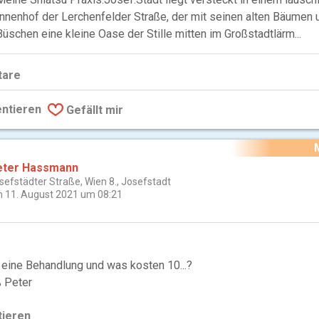
Innenhof der Lerchenfelder Straße, der mit seinen alten Bäumen 
Büschen eine kleine Oase der Stille mitten im Großstadtlärm...
are
ntieren
Gefällt mir
eter Hassmann
sefstädter Straße, Wien 8., Josefstadt
 11. August 2021 um 08:21
eine Behandlung und was kosten 10...?
 Peter
ieren