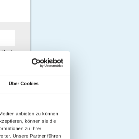
in Konto
Über Cookies
😉:
 Medien anbieten zu können
kzeptieren, können sie die
ormationen zu Ihrer
iter. Unsere Partner führen