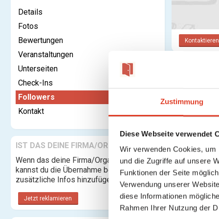
Details
Fotos
Bewertungen
Kontaktieren
Veranstaltungen
Unterseiten
Follower
Check-Ins
Followers
Zustimmung
Kontakt
Diese Webseite verwendet 
IST DAS DEINE FIRMA/ORGANISATION?
Wir verwenden Cookies, um I
Wenn das deine Firma/Organisation ist,
und die Zugriffe auf unsere 
kannst du die Übernahme beantragen und
Funktionen der Seite möglic
zusätzliche Infos hinzufügen.
Verwendung unserer Website 
diese Informationen mögliche
Jetzt reklamieren
Rahmen Ihrer Nutzung der D