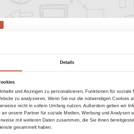
s
Suche
Details
Keine weiteren Ergebnisse gefunden
Cookies
nhalte und Anzeigen zu personalisieren, Funktionen für soziale
Website zu analysieren. Wenn Sie nur die notwendigen Cookies a
herweise nicht in vollem Umfang nutzen. Außerdem geben wir Inf
an unsere Partner für soziale Medien, Werbung und Analysen we
rweise mit weiteren Daten zusammen, die Sie ihnen bereitgestell
ienste gesammelt haben.