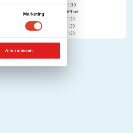
Do
11:00 - 21:30
Jetzt geöffnet
Marketing
Fr
11:00 - 21:30
Sa
11:00 - 21:30
So
11:00 - 21:30
Alle zulassen