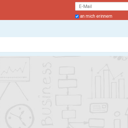
an mich erinnern