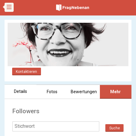
Kontaktieren
Details
Fotos
Bewertungen
Mehr
Followers
Suche