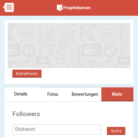
Kontaktieren
Details
Fotos
Bewertungen
Mehr
Followers
Suche