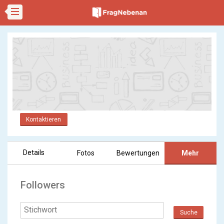
Kontaktieren
Details
Fotos
Bewertungen
Mehr
Followers
Suche