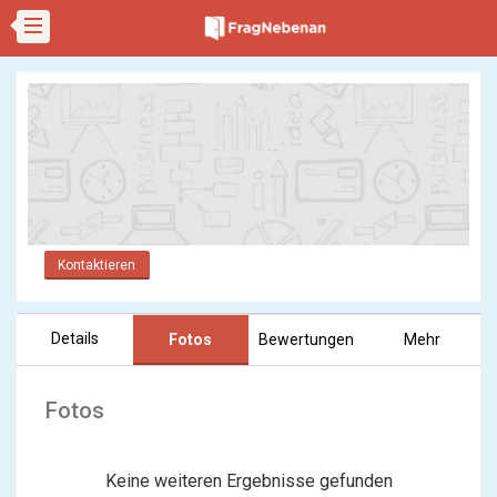
Kontaktieren
Details
Fotos
Bewertungen
Mehr
Fotos
Keine weiteren Ergebnisse gefunden