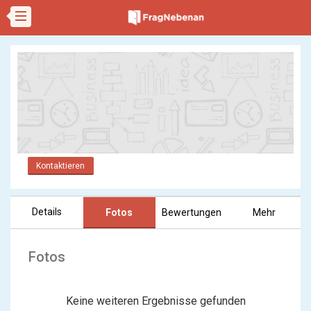
Kontaktieren
Details
Fotos
Bewertungen
Mehr
Fotos
Keine weiteren Ergebnisse gefunden