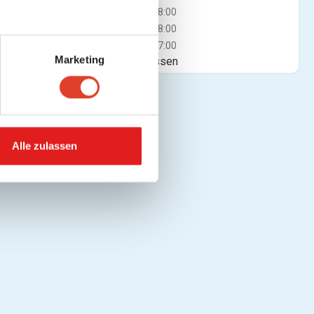
Do
13:00 - 18:00
Fr
13:00 - 18:00
Sa
09:00 - 17:00
Marketing
Jetzt geschlossen
Alle zulassen