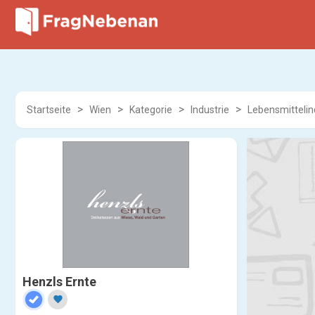
Startseite
Wien
Kategorie
Industrie
Lebensmittelin
Henzls Ernte
favorite