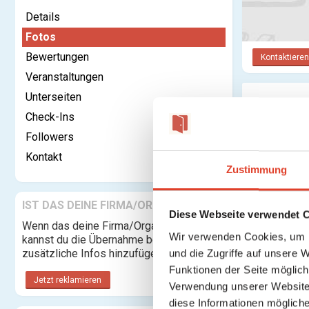
Details
Fotos
Bewertungen
Kontaktieren
Veranstaltungen
Unterseiten
Fotos
Check-Ins
Followers
Kontakt
Zustimmung
IST DAS DEINE FIRMA/ORGANISATION?
Diese Webseite verwendet 
Wenn das deine Firma/Organisation ist,
Wir verwenden Cookies, um I
kannst du die Übernahme beantragen und
zusätzliche Infos hinzufügen.
und die Zugriffe auf unsere 
Funktionen der Seite möglic
Jetzt reklamieren
Verwendung unserer Website 
diese Informationen mögliche