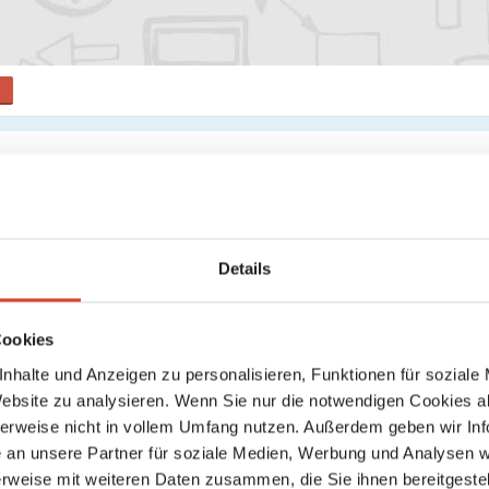
Keine weiteren Ergebnisse gefunden
Details
Cookies
nhalte und Anzeigen zu personalisieren, Funktionen für soziale
Website zu analysieren. Wenn Sie nur die notwendigen Cookies a
herweise nicht in vollem Umfang nutzen. Außerdem geben wir Inf
an unsere Partner für soziale Medien, Werbung und Analysen we
rweise mit weiteren Daten zusammen, die Sie ihnen bereitgestell