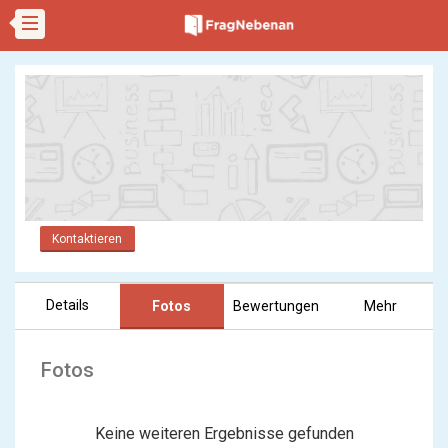
Kontaktieren
Details
Fotos
Bewertungen
Mehr
Fotos
Keine weiteren Ergebnisse gefunden