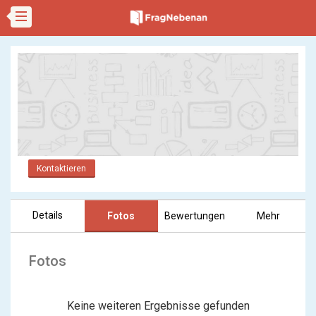
Kontaktieren
Details
Fotos
Bewertungen
Mehr
Fotos
Keine weiteren Ergebnisse gefunden