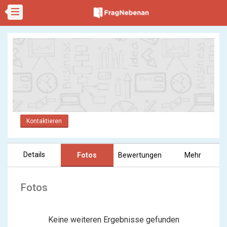
Kontaktieren
Details
Fotos
Bewertungen
Mehr
Fotos
Keine weiteren Ergebnisse gefunden