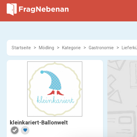
Startseite
Mödling
Kategorie
Gastronomie
Lieferk
kleinkariert-Ballonwelt
favorite