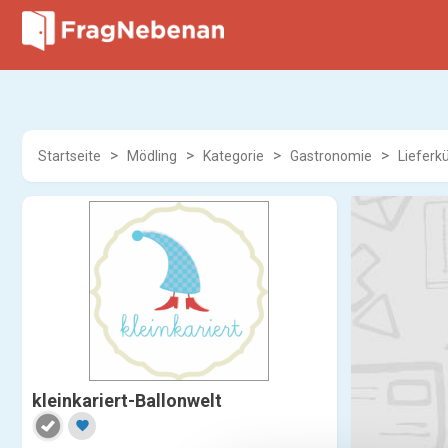
Startseite
Mödling
Kategorie
Gastronomie
Lieferk
kleinkariert-Ballonwelt
favorite