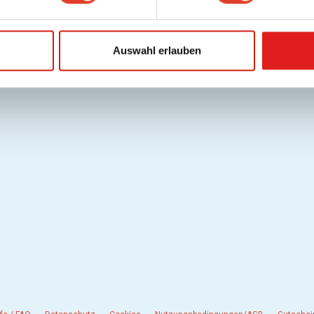
 neuen Aktivitäten, die angezeigt werden könnten.
Auswahl erlauben