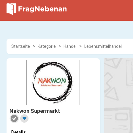
Startseite
Kategorie
Handel
Lebensmittelhandel
Nakwon Supermarkt
favorite
Details