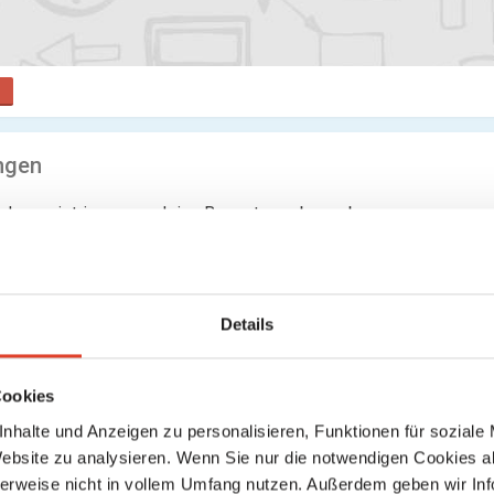
ngen
der registrieren, um deine Bewertung abzugeben
Keine weiteren Ergebnisse gefunden
Details
Cookies
nhalte und Anzeigen zu personalisieren, Funktionen für soziale
Website zu analysieren. Wenn Sie nur die notwendigen Cookies a
herweise nicht in vollem Umfang nutzen. Außerdem geben wir Inf