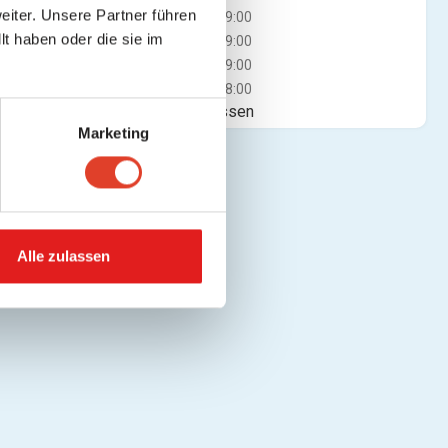
iter. Unsere Partner führen
Mi
10:00 - 19:00
t haben oder die sie im
Do
10:00 - 19:00
Fr
10:00 - 19:00
Sa
10:00 - 18:00
Jetzt geschlossen
Marketing
Alle zulassen