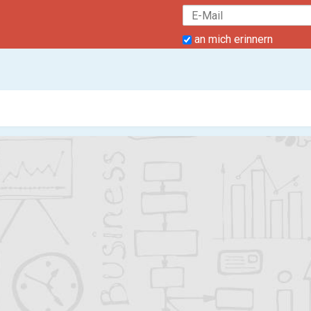
an mich erinnern