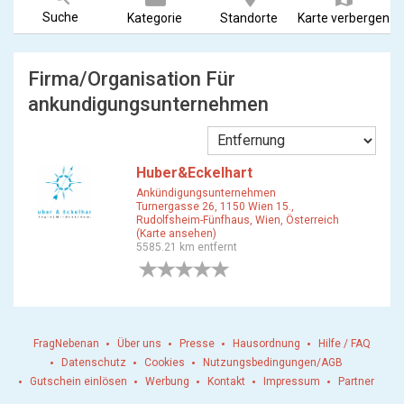
Suche
Kategorie
Standorte
Karte verbergen
Firma/Organisation Für
ankundigungsunternehmen
Huber&Eckelhart
Ankündigungsunternehmen
Turnergasse 26, 1150 Wien 15.,
Rudolfsheim-Fünfhaus, Wien, Österreich
(Karte ansehen)
5585.21 km entfernt
0 Bewertungen
FragNebenan
Über uns
Presse
Hausordnung
Hilfe / FAQ
Datenschutz
Cookies
Nutzungsbedingungen/AGB
Gutschein einlösen
Werbung
Kontakt
Impressum
Partner