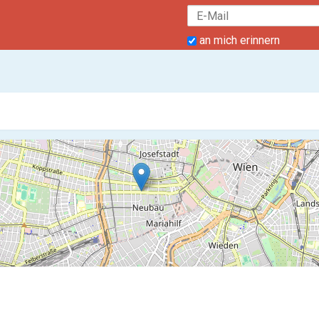
an mich erinnern