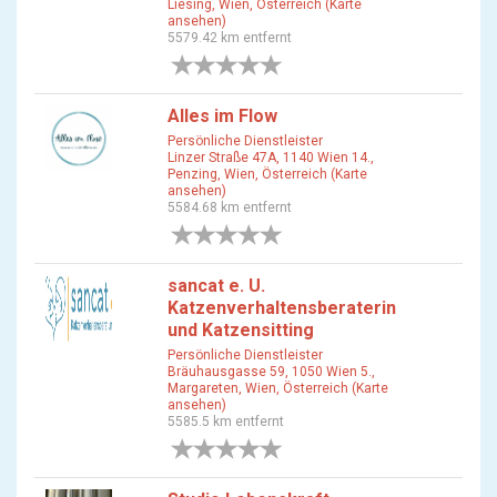
Liesing, Wien, Österreich (Karte
ansehen)
5579.42 km entfernt
0 Bewertungen
Alles im Flow
Persönliche Dienstleister
Linzer Straße 47A, 1140 Wien 14.,
Penzing, Wien, Österreich (Karte
ansehen)
5584.68 km entfernt
0 Bewertungen
sancat e. U.
Katzenverhaltensberaterin
und Katzensitting
Persönliche Dienstleister
Bräuhausgasse 59, 1050 Wien 5.,
Margareten, Wien, Österreich (Karte
ansehen)
5585.5 km entfernt
0 Bewertungen