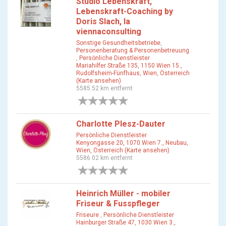
Studio Lebenskraft,
Lebenskraft-Coaching by
Doris Slach, la
viennaconsulting
Sonstige Gesundheitsbetriebe
,
Personenberatung & Personenbetreuung
,
Persönliche Dienstleister
Mariahilfer Straße 135, 1150 Wien 15.,
Rudolfsheim-Fünfhaus, Wien, Österreich
(Karte ansehen)
5585.52 km entfernt
0 Bewertungen
Charlotte Plesz-Dauter
Persönliche Dienstleister
Kenyongasse 20, 1070 Wien 7., Neubau,
Wien, Österreich (Karte ansehen)
5586.02 km entfernt
0 Bewertungen
Heinrich Müller - mobiler
Friseur & Fusspfleger
Friseure
,
Persönliche Dienstleister
Hainburger Straße 47, 1030 Wien 3.,