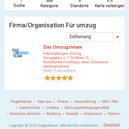
Suche
Kategorie
Standorte
Karte verbergen
Firma/Organisation Für umzug
Das Umzugsteam
Entrümplungen
,
Umzug
Europaplatz 2, 1150 Wien 15.,
Rudolfsheim-Fünfhaus, Wien, Österreich
(Karte ansehen)
5585.71 km entfernt
2 Bewertungen
FragNebenan
Über uns
Presse
Hausordnung
Hilfe / FAQ
Datenschutz
Cookies
Nutzungsbedingungen/AGB
Gutschein einlösen
Werbung
Kontakt
Impressum
Partner
.
Deutsch
Copyright © 2026 FragNebenan. Alle Rechte vorbehalten