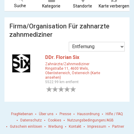
Suche
Kategorie
Standorte
Karte verbergen
Firma/Organisation Für zahnarzte
zahnmediziner
DDr. Florian Six
Zahnärzte/Zahnmediziner
Ringstraße 11, 4600 Wels,
Oberösterreich, Österreich (Karte
ansehen)
5522.99 km entfernt
0 Bewertungen
FragNebenan
Über uns
Presse
Hausordnung
Hilfe / FAQ
Datenschutz
Cookies
Nutzungsbedingungen/AGB
Gutschein einlösen
Werbung
Kontakt
Impressum
Partner