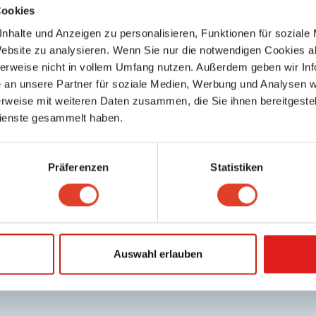
Cookies
nhalte und Anzeigen zu personalisieren, Funktionen für soziale
Website zu analysieren. Wenn Sie nur die notwendigen Cookies a
herweise nicht in vollem Umfang nutzen. Außerdem geben wir Inf
an unsere Partner für soziale Medien, Werbung und Analysen we
rweise mit weiteren Daten zusammen, die Sie ihnen bereitgestell
ienste gesammelt haben.
Präferenzen
Statistiken
Auswahl erlauben