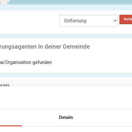
Kart
rungsagenten In deiner Gemeinde
ma/Organisation gefunden
eren
ma/Organisation gefunden
Details