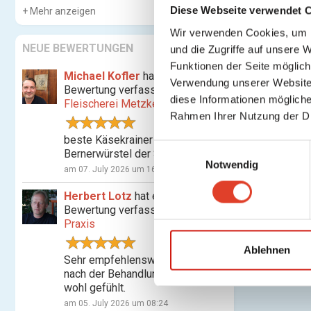
Diese Webseite verwendet 
Mehr anzeigen
Wir verwenden Cookies, um I
NEUE BEWERTUNGEN
und die Zugriffe auf unsere 
Funktionen der Seite möglic
Michael Kofler
hat eine
Verwendung unserer Website 
Bewertung verfasst für
diese Informationen mögliche
Fleischerei Metzker
Rahmen Ihrer Nutzung der D
beste Käsekrainer und
E
Bernerwürstel der Stadt
Notwendig
i
am 07. July 2026 um 16:07
n
Herbert Lotz
hat eine
w
Bewertung verfasst für
Shiatsu-
i
Praxis
l
l
Ablehnen
Sehr empfehlenswert! Habe mich
i
nach der Behandlung nachhaltig
g
wohl gefühlt.
u
am 05. July 2026 um 08:24