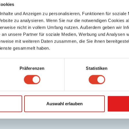
Cookies
nhalte und Anzeigen zu personalisieren, Funktionen für soziale
Website zu analysieren. Wenn Sie nur die notwendigen Cookies a
herweise nicht in vollem Umfang nutzen. Außerdem geben wir Inf
an unsere Partner für soziale Medien, Werbung und Analysen we
rweise mit weiteren Daten zusammen, die Sie ihnen bereitgestell
ienste gesammelt haben.
Präferenzen
Statistiken
Auswahl erlauben