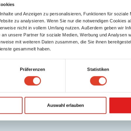
Cookies
nhalte und Anzeigen zu personalisieren, Funktionen für soziale
Website zu analysieren. Wenn Sie nur die notwendigen Cookies a
herweise nicht in vollem Umfang nutzen. Außerdem geben wir Inf
an unsere Partner für soziale Medien, Werbung und Analysen we
rweise mit weiteren Daten zusammen, die Sie ihnen bereitgestell
ienste gesammelt haben.
Präferenzen
Statistiken
Auswahl erlauben