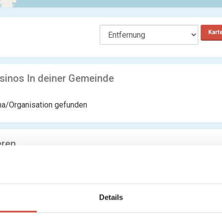
Kart
sinos In deiner Gemeinde
ma/Organisation gefunden
eren
ma/Organisation gefunden
Details