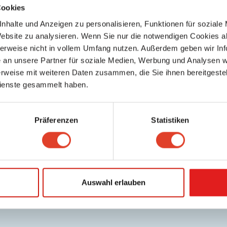
Cookies
nhalte und Anzeigen zu personalisieren, Funktionen für soziale
Website zu analysieren. Wenn Sie nur die notwendigen Cookies a
herweise nicht in vollem Umfang nutzen. Außerdem geben wir Inf
an unsere Partner für soziale Medien, Werbung und Analysen we
rweise mit weiteren Daten zusammen, die Sie ihnen bereitgestell
ienste gesammelt haben.
Präferenzen
Statistiken
Auswahl erlauben