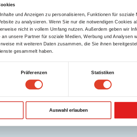
Cookies
nhalte und Anzeigen zu personalisieren, Funktionen für soziale
Website zu analysieren. Wenn Sie nur die notwendigen Cookies a
herweise nicht in vollem Umfang nutzen. Außerdem geben wir Inf
an unsere Partner für soziale Medien, Werbung und Analysen we
rweise mit weiteren Daten zusammen, die Sie ihnen bereitgestell
ienste gesammelt haben.
Präferenzen
Statistiken
Auswahl erlauben