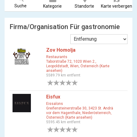
Suche
Kategorie
Standorte
Karte verbergen
Firma/Organisation Für gastronomie
Zov Homolja
Restaurants
Taborstraße 72, 1020 Wien 2.,
Leopoldstadt, Wien, Österreich (Karte
ansehen)
5589.79 km entfernt
0 Bewertungen
Eisfux
Eissalons
Greifensteinerstraße 30, 3423 St. Andrä
vor dem Hagenthale, Niederösterreich,
Österreich (Karte ansehen)
5595.45 km entfernt
0 Bewertungen