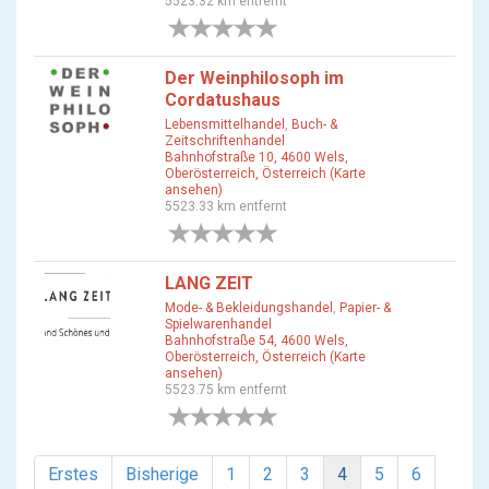
5523.32 km entfernt
0 Bewertungen
Der Weinphilosoph im
Cordatushaus
Lebensmittelhandel
,
Buch- &
Zeitschriftenhandel
Bahnhofstraße 10, 4600 Wels,
Oberösterreich, Österreich (Karte
ansehen)
5523.33 km entfernt
0 Bewertungen
LANG ZEIT
Mode- & Bekleidungshandel
,
Papier- &
Spielwarenhandel
Bahnhofstraße 54, 4600 Wels,
Oberösterreich, Österreich (Karte
ansehen)
5523.75 km entfernt
0 Bewertungen
Erstes
Bisherige
1
2
3
4
5
6