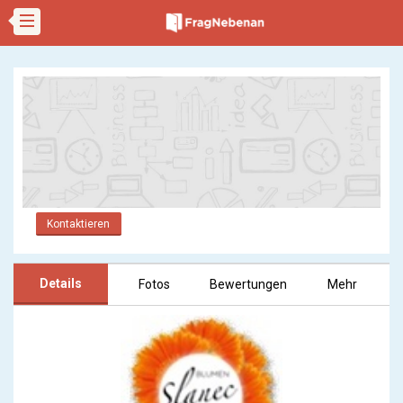
Kontaktieren
Details
Fotos
Bewertungen
Mehr