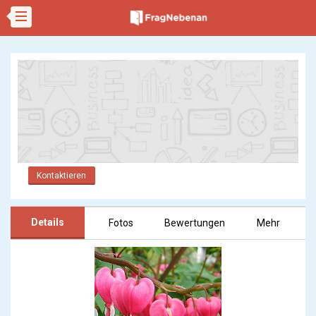
Kontaktieren
Details
Fotos
Bewertungen
Mehr