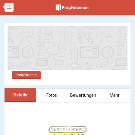
Kontaktieren
Details
Fotos
Bewertungen
Mehr