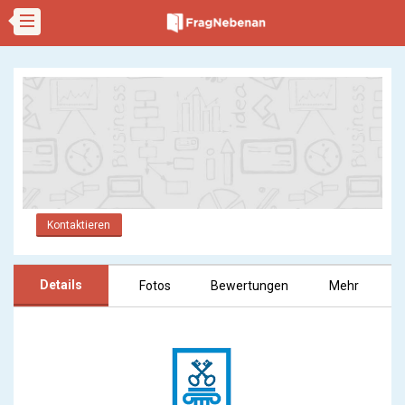
Kontaktieren
Details
Fotos
Bewertungen
Mehr