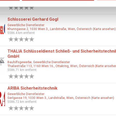
5585.72 km entfernt
0 Bewertungen
Schlosserei Gerhard Gogl
Gewerbliche Dienstleister
Khunngasse 2, 1030 Wien 3., Landstraße, Wien, Österreich (Karte ansehen)
5586.4 km entfernt
0 Bewertungen
THALIA Schlüsseldienst Schließ- und Sicherheitstechni
GmbH
Bauhilfsgewerbe
,
Gewerbliche Dienstleister
Thaliastraße 113, 1160 Wien 16., Ottakring, Wien, Österreich (Karte ansehe
5586.71 km entfernt
0 Bewertungen
ARIBA Sicherheitstechnik
Gewerbliche Dienstleister
Gerlgasse 19, 1030 Wien 3., Landstraße, Wien, Österreich (Karte ansehen)
5586.72 km entfernt
0 Bewertungen