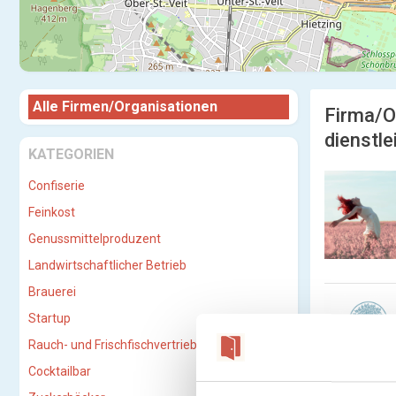
Alle Firmen/Organisationen
Firma/O
dienstle
KATEGORIEN
Confiserie
Feinkost
Genussmittelproduzent
Landwirtschaftlicher Betrieb
Brauerei
Startup
Rauch- und Frischfischvertriebs-GmbH
Cocktailbar