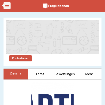
Kontaktieren
Details
Fotos
Bewertungen
Mehr