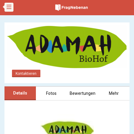
Kontaktieren
Details
Fotos
Bewertungen
Mehr