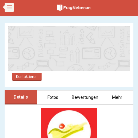
Kontaktieren
Details
Fotos
Bewertungen
Mehr