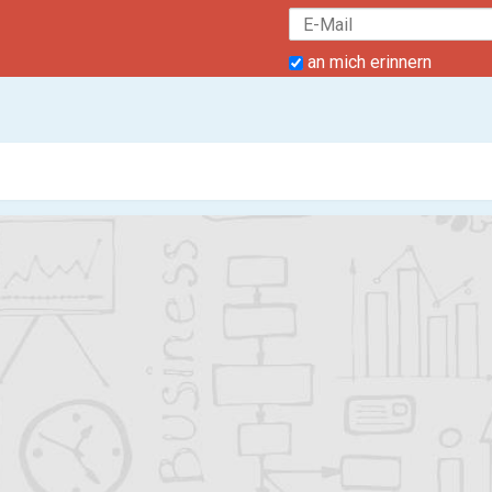
an mich erinnern