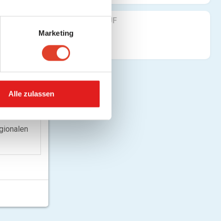
MITTEILUNG
una
FINDE UNS AUF
Marketing
Alle zulassen
gionalen