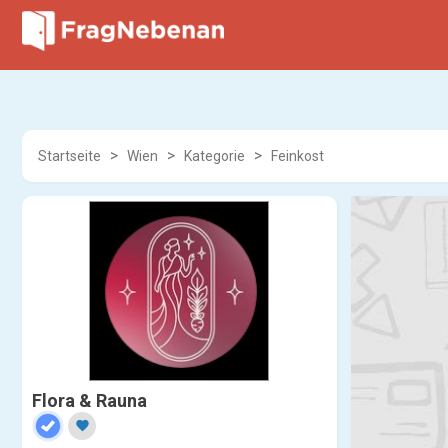
Startseite
Wien
Kategorie
Feinkost
Flora & Rauna
favorite