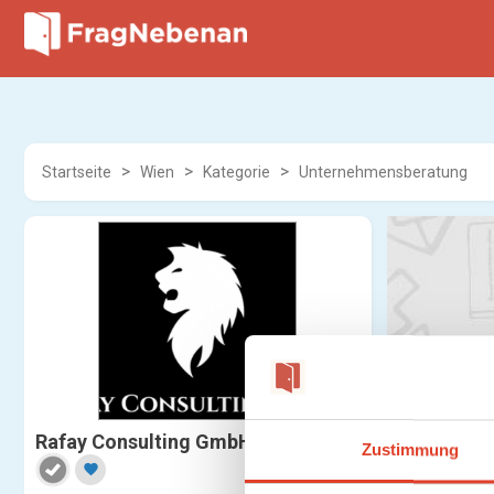
Startseite
Wien
Kategorie
Unternehmensberatung
Rafay Consulting GmbH
Zustimmung
favorite