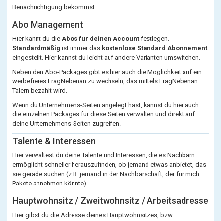
Benachrichtigung bekommst.
Abo Management
Hier kannt du die
Abos für deinen Account
festlegen.
Standardmäßig
ist immer das
kostenlose Standard Abonnement
eingestellt. Hier kannst du leicht auf andere Varianten umswitchen.
Neben den Abo-Packages gibt es hier auch die Möglichkeit auf ein
werbefreies FragNebenan zu wechseln, das mittels FragNebenan
Talern bezahlt wird.
Wenn du Unternehmens-Seiten angelegt hast, kannst du hier auch
die einzelnen Packages für diese Seiten verwalten und direkt auf
deine Unternehmens-Seiten zugreifen.
Talente & Interessen
Hier verwaltest du deine Talente und Interessen, die es Nachbarn
ermöglicht schneller herauszufinden, ob jemand etwas anbietet, das
sie gerade suchen (z.B. jemand in der Nachbarschaft, der für mich
Pakete annehmen könnte).
Hauptwohnsitz / Zweitwohnsitz / Arbeitsadresse
Hier gibst du die Adresse deines Hauptwohnsitzes, bzw.