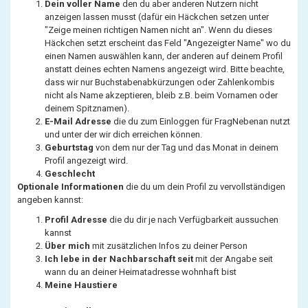
Dein voller Name
den du aber anderen Nutzern nicht
anzeigen lassen musst (dafür ein Häckchen setzen unter
"Zeige meinen richtigen Namen nicht an". Wenn du dieses
Häckchen setzt erscheint das Feld "Angezeigter Name" wo du
einen Namen auswählen kann, der anderen auf deinem Profil
anstatt deines echten Namens angezeigt wird. Bitte beachte,
dass wir nur Buchstabenabkürzungen oder Zahlenkombis
nicht als Name akzeptieren, bleib z.B. beim Vornamen oder
deinem Spitznamen).
E-Mail Adresse
die du zum Einloggen für FragNebenan nutzt
und unter der wir dich erreichen können.
Geburtstag
von dem nur der Tag und das Monat in deinem
Profil angezeigt wird.
Geschlecht
Optionale Informationen
die du um dein Profil zu vervollständigen
angeben kannst:
Profil Adresse
die du dir je nach Verfügbarkeit aussuchen
kannst
Über mich
mit zusätzlichen Infos zu deiner Person
Ich lebe in der Nachbarschaft seit
mit der Angabe seit
wann du an deiner Heimatadresse wohnhaft bist
Meine Haustiere