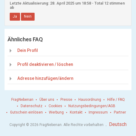
Letzte Aktualisierung: 28. April 2025 um 18:58 - Total 12 stimmen
ab
Ja
Nein
Ähnliches FAQ
Dein Profil
Profil deaktivieren / löschen
Adresse hinzufügen/ändern
FragNebenan
Über uns
Presse
Hausordnung
Hilfe / FAQ
Datenschutz
Cookies
Nutzungsbedingungen/AGB
Gutschein einlösen
Werbung
Kontakt
Impressum
Partner
.
Deutsch
Copyright © 2026 FragNebenan. Alle Rechte vorbehalten