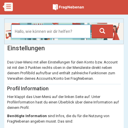
Einstellungen
Das User-Menü mit allen Einstellungen für dein Konto bzw. Account
ist mit den 3 Punkten rechts oben in der Menüleiste direkt neben
deinem Profilbild aufrufbar und enthält zahlreiche Funktionen zum
Verwalten deines Accounts/Konto bei FragNebenan.
Profil Information
Hier klappt das User-Menü auf der linken Seite auf. Unter
Profilinformation hast du einen Überblick über deine Information auf
deinem Profil.
Benötigte Information
sind Infos, die du für die Nutzung von
FragNebenan angeben musst. Das sind: