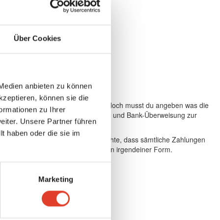
Über Cookies
 Medien anbieten zu können
kzeptieren, können sie die
einer Veranstaltung zu verfahren. Jedoch musst du angeben was die
ormationen zu Ihrer
hlt werden kann. Hier stehen Paypal und Bank-Überweisung zur
iter. Unsere Partner führen
t haben oder die sie im
en und Spender angeben. Bitte beachte, dass sämtliche Zahlungen
keine Haftung oder Gewährleistung in irgendeiner Form.
Marketing
h?