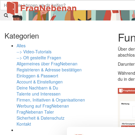
Fun
Kategorien
Alles
Über den
--> Video-Tutorials
abschlos
--> Oft gestellte Fragen
Allgemeines über FragNebenan
Darunter
Registrieren & Adresse bestätigen
Während 
Einloggen & Passwort
du in der
Account & Einstellungen
Deine Nachbarn & Du
Talente und Interessen
Firmen, Initiativen & Organisationen
Werbung auf FragNebenan
FragNebenan Taler
Sicherheit & Datenschutz
Kontakt