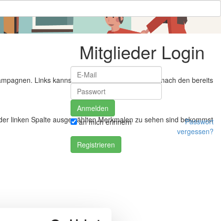
Mitglieder Login
ampagnen. Links kannst du nach den noch offenen, nach den bereits
n der linken Spalte ausgewählten Merkmalen zu sehen sind bekommst
Passwort
an mich erinnern
vergessen?
Registrieren