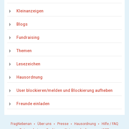
Kleinanzeigen
Blogs
Fundraising
Themen
Lesezeichen
Hausordnung
User blockieren/melden und Blockierung aufheben
Freunde einladen
FragNebenan
Über uns
Presse
Hausordnung
Hilfe / FAQ