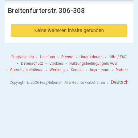
Breitenfurterstr. 306-308
Keine weiteren Inhalte gefunden
FragNebenan
Über uns
Presse
Hausordnung
Hilfe / FAQ
Datenschutz
Cookies
Nutzungsbedingungen/AGB
Gutschein einlösen
Werbung
Kontakt
Impressum
Partner
.
Deutsch
Copyright © 2026 FragNebenan. Alle Rechte vorbehalten