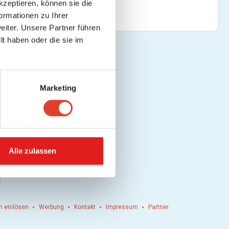
kzeptieren, können sie die
ormationen zu Ihrer
iter. Unsere Partner führen
t haben oder die sie im
Marketing
Alle zulassen
n einlösen
Werbung
Kontakt
Impressum
Partner