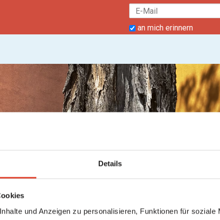
an mich erinnern
Details
Cookies
nhalte und Anzeigen zu personalisieren, Funktionen für soziale