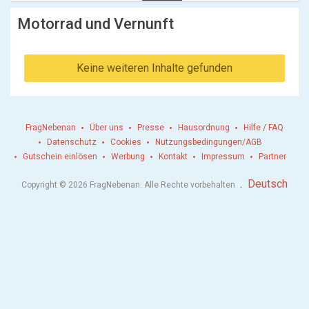
Motorrad und Vernunft
Keine weiteren Inhalte gefunden
FragNebenan
Über uns
Presse
Hausordnung
Hilfe / FAQ
Datenschutz
Cookies
Nutzungsbedingungen/AGB
Gutschein einlösen
Werbung
Kontakt
Impressum
Partner
.
Deutsch
Copyright © 2026 FragNebenan. Alle Rechte vorbehalten