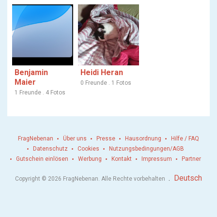
Benjamin
Heidi Heran
Maier
0 Freunde . 1 Fotos
1 Freunde . 4 Fotos
FragNebenan
Über uns
Presse
Hausordnung
Hilfe / FAQ
Datenschutz
Cookies
Nutzungsbedingungen/AGB
Gutschein einlösen
Werbung
Kontakt
Impressum
Partner
.
Deutsch
Copyright © 2026 FragNebenan. Alle Rechte vorbehalten