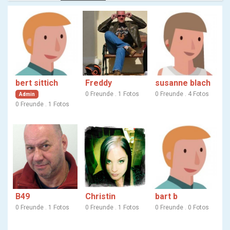
bert sittich
Freddy
susanne blach
0 Freunde . 1 Fotos
0 Freunde . 4 Fotos
Admin
0 Freunde . 1 Fotos
B49
Christin
bart b
0 Freunde . 1 Fotos
0 Freunde . 1 Fotos
0 Freunde . 0 Fotos