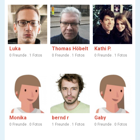
Luka
Thomas Höbelt
Kathi P.
0 Freunde . 1 Fotos
0 Freunde . 1 Fotos
0 Freunde . 1 Fotos
Monika
bernd r
Gaby
0 Freunde . 0 Fotos
1 Freunde . 1 Fotos
0 Freunde . 0 Fotos